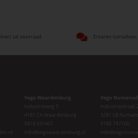
irect uit voorraad
Ervaren tuinadvies
Vego Waardenburg
Vego Numansd
Industrieweg 5
Industriestraat 
4181 CA Waardenburg
3281 LB Numan
0418 651407
0186 747100
len.nl
info@vegowaardenburg.nl
info@vegonuma