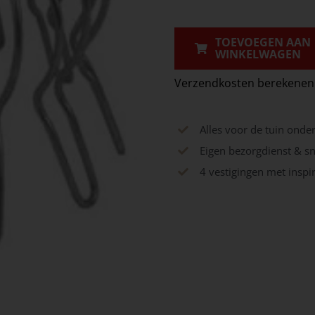
80
mm
TOEVOEGEN AAN
WINKELWAGEN
aantal
Verzendkosten berekenen
Alles voor de tuin onde
Eigen bezorgdienst & sn
4 vestigingen met insp