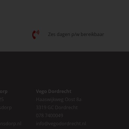
Zes dagen p/w bereikbaar
orp
Vego Dordrecht
25
Haaswijkweg Oost 8a
sdorp
3319 GC Dordrecht
078 7400049
nsdorp.nl
info@vegodordrecht.nl