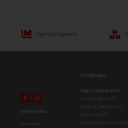
Eigen bezorgdienst
D
Vestigingen
Vego Zwijndrecht
Lindtsedijk 24-26
3336 LE Zwijndrecht
Snelle links:
078 6199000
info@vegotuinmateria
Hovenier