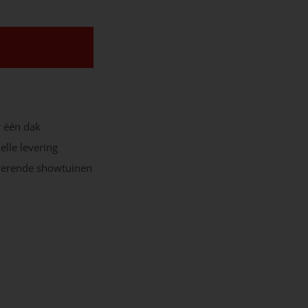
r één dak
elle levering
irerende showtuinen