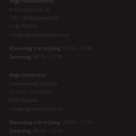
Vego Numansdorp
Industriestraat 25
3281 LB Numansdorp
0186 747100
info@vegonumansdorp.nl
Maandag t/m vrijdag
:
07:00 – 17:00
Zaterdag
:
08:30 – 12:00
Vego Dordrecht
Haaswijkweg Oost 8a
3319 GC Dordrecht
078 7400049
info@vegodordrecht.nl
Maandag t/m vrijdag:
07:00 – 17:00
Zaterdag:
08:30 – 12:00