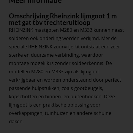
Meer informatie
Omschrijving Rheinzink lijmgoot 1 m
met gat tbv trechteruitloop
RHEINZINK mastgoten M280 en M333 kunnen naast
solderen ook onderling worden verlijmd. Met de
speciale RHEINZINK zuurvrije kit ontstaat een zeer
sterke en duurzame verbinding, waardoor
montage mogelijk is zonder soldeerkennis. De
modellen M280 en M333 zijn als lijmgoot
verkrijgbaar en worden ondersteund door perfect
passende hulpstukken, zoals gootbeugels,
kopschotten en binnen- en buitenhoeken. Deze
lijmgoot is een praktische oplossing voor
overkappingen, tuinhuizen en andere schuine
daken.