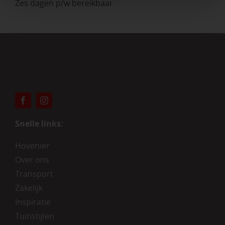
Zes dagen p/w bereikbaar
Snelle links:
Hovenier
Over ons
Transport
Zakelijk
Inspiratie
Tuinstijlen