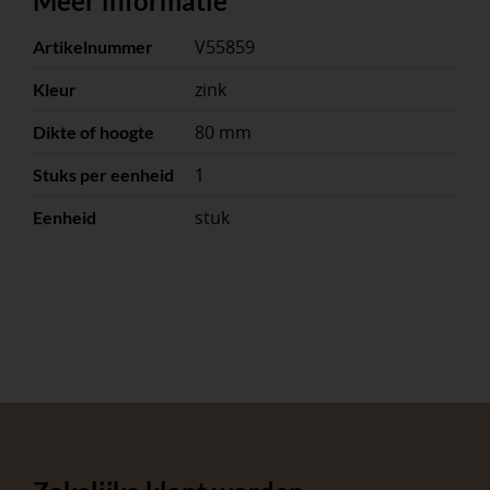
Meer informatie
V55859
Artikelnummer
zink
Kleur
80 mm
Dikte of hoogte
1
Stuks per eenheid
stuk
Eenheid