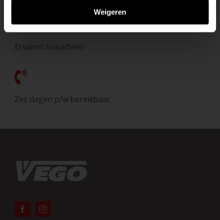
Weigeren
Ervaren tuinadvies
Zes dagen p/w bereikbaar