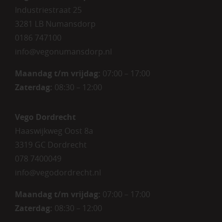
Industriestraat 25
3281 LB Numansdorp
0186 747100
info@vegonumansdorp.nl
Maandag t/m vrijdag
:
07:00 – 17:00
Zaterdag
:
08:30 – 12:00
Vego Dordrecht
Haaswijkweg Oost 8a
3319 GC Dordrecht
078 7400049
info@vegodordrecht.nl
Maandag t/m vrijdag:
07:00 – 17:00
Zaterdag:
08:30 – 12:00