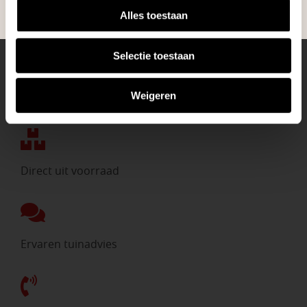
Alles toestaan
Selectie toestaan
Weigeren
Eigen bezorgdienst
Direct uit voorraad
Ervaren tuinadvies