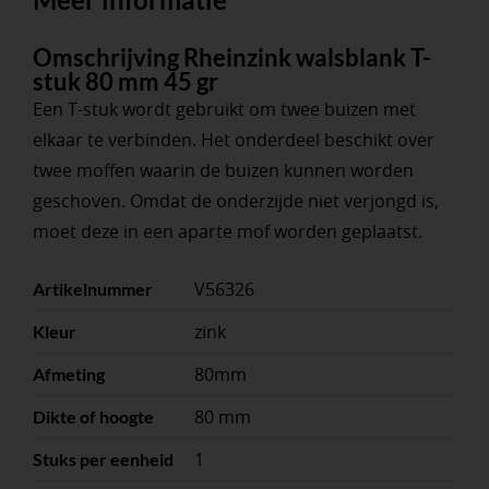
Omschrijving Rheinzink walsblank T-
stuk 80 mm 45 gr
Een T-stuk wordt gebruikt om twee buizen met
elkaar te verbinden. Het onderdeel beschikt over
twee moffen waarin de buizen kunnen worden
geschoven. Omdat de onderzijde niet verjongd is,
moet deze in een aparte mof worden geplaatst.
V56326
Artikelnummer
zink
Kleur
80mm
Afmeting
80 mm
Dikte of hoogte
1
Stuks per eenheid