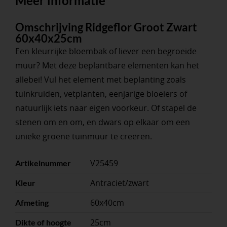
Meer informatie
Omschrijving Ridgeflor Groot Zwart
60x40x25cm
Een kleurrijke bloembak of liever een begroeide
muur? Met deze beplantbare elementen kan het
allebei! Vul het element met beplanting zoals
tuinkruiden, vetplanten, eenjarige bloeiers of
natuurlijk iets naar eigen voorkeur. Of stapel de
stenen om en om, en dwars op elkaar om een
unieke groene tuinmuur te creëren.
V25459
Artikelnummer
Antraciet/zwart
Kleur
60x40cm
Afmeting
25cm
Dikte of hoogte