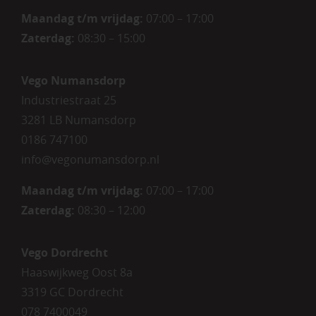
Maandag t/m vrijdag:
07:00 – 17:00
Zaterdag
:
08:30 – 15:00
Vego Numansdorp
Industriestraat 25
3281 LB Numansdorp
0186 747100
info@vegonumansdorp.nl
Maandag t/m vrijdag
:
07:00 – 17:00
Zaterdag
:
08:30 – 12:00
Vego Dordrecht
Haaswijkweg Oost 8a
3319 GC Dordrecht
078 7400049