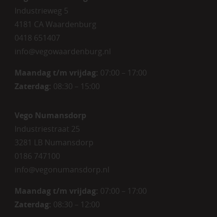
Industrieweg 5
4181 CA Waardenburg
0418 651407
info@vegowaardenburg.nl
Maandag t/m vrijdag:
07:00 – 17:00
Zaterdag
:
08:30 – 15:00
Vego Numansdorp
Industriestraat 25
3281 LB Numansdorp
0186 747100
info@vegonumansdorp.nl
Maandag t/m vrijdag
:
07:00 – 17:00
Zaterdag
:
08:30 – 12:00