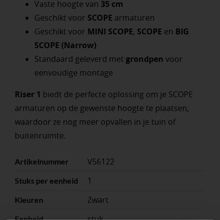
Vaste hoogte van
35 cm
Geschikt voor
SCOPE
armaturen
Geschikt voor
MINI SCOPE
,
SCOPE
en
BIG
SCOPE (Narrow)
Standaard geleverd met
grondpen
voor
eenvoudige montage
Riser 1
biedt de perfecte oplossing om je SCOPE
armaturen op de gewenste hoogte te plaatsen,
waardoor ze nog meer opvallen in je tuin of
buitenruimte.
V56122
Artikelnummer
1
Stuks per eenheid
Zwart
Kleuren
stuk
Eenheid