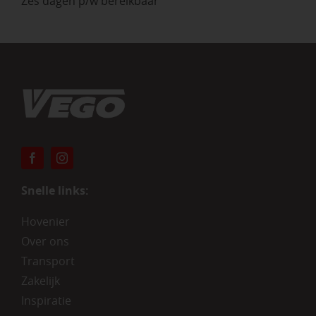
Zes dagen p/w bereikbaar
Snelle links:
Hovenier
Over ons
Transport
Zakelijk
Inspiratie