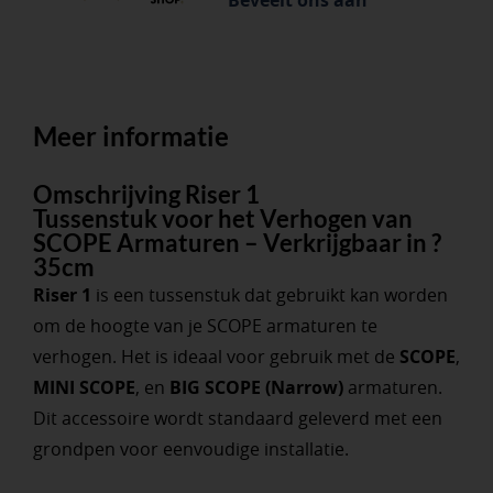
Beveelt ons aan
Meer informatie
Omschrijving Riser 1
Tussenstuk voor het Verhogen van
SCOPE Armaturen – Verkrijgbaar in ?
35cm
Riser 1
is een tussenstuk dat gebruikt kan worden
om de hoogte van je SCOPE armaturen te
verhogen. Het is ideaal voor gebruik met de
SCOPE
,
MINI SCOPE
, en
BIG SCOPE (Narrow)
armaturen.
Dit accessoire wordt standaard geleverd met een
grondpen voor eenvoudige installatie.