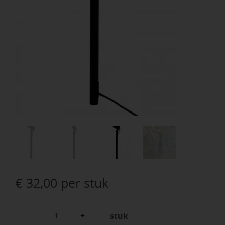
€
32,00
per stuk
stuk
Riser