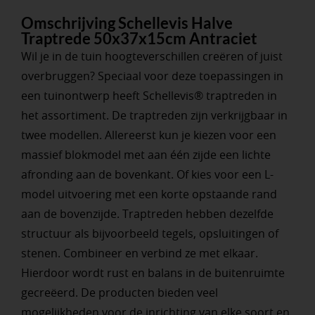
Omschrijving Schellevis Halve
Traptrede 50x37x15cm Antraciet
Wil je in de tuin hoogteverschillen creëren of juist
overbruggen? Speciaal voor deze toepassingen in
een tuinontwerp heeft Schellevis® traptreden in
het assortiment. De traptreden zijn verkrijgbaar in
twee modellen. Allereerst kun je kiezen voor een
massief blokmodel met aan één zijde een lichte
afronding aan de bovenkant. Of kies voor een L-
model uitvoering met een korte opstaande rand
aan de bovenzijde. Traptreden hebben dezelfde
structuur als bijvoorbeeld tegels, opsluitingen of
stenen. Combineer en verbind ze met elkaar.
Hierdoor wordt rust en balans in de buitenruimte
gecreëerd. De producten bieden veel
mogelijkheden voor de inrichting van elke soort en