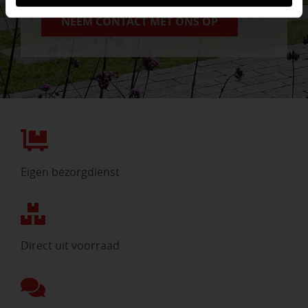
NEEM CONTACT MET ONS OP
Eigen bezorgdienst
Direct uit voorraad