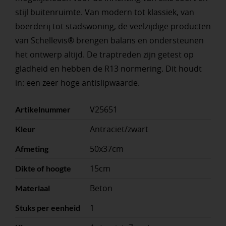
stijl buitenruimte. Van modern tot klassiek, van
boerderij tot stadswoning, de veelzijdige producten
van Schellevis® brengen balans en ondersteunen
het ontwerp altijd. De traptreden zijn getest op
gladheid en hebben de R13 normering. Dit houdt
in: een zeer hoge antislipwaarde.
V25651
Artikelnummer
Antraciet/zwart
Kleur
50x37cm
Afmeting
15cm
Dikte of hoogte
Beton
Materiaal
1
Stuks per eenheid