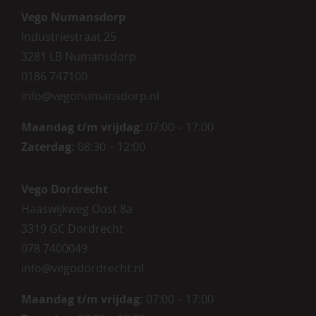
Vego Numansdorp
Industriestraat 25
3281 LB Numansdorp
0186 747100
info@vegonumansdorp.nl
Maandag t/m vrijdag
:
07:00 – 17:00
Zaterdag
:
08:30 – 12:00
Vego Dordrecht
Haaswijkweg Oost 8a
3319 GC Dordrecht
078 7400049
info@vegodordrecht.nl
Maandag t/m vrijdag:
07:00 – 17:00