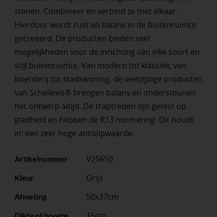
stenen. Combineer en verbind ze met elkaar.
Hierdoor wordt rust en balans in de buitenruimte
gecreëerd. De producten bieden veel
mogelijkheden voor de inrichting van elke soort en
stijl buitenruimte. Van modern tot klassiek, van
boerderij tot stadswoning, de veelzijdige producten
van Schellevis® brengen balans en ondersteunen
het ontwerp altijd. De traptreden zijn getest op
gladheid en hebben de R13 normering. Dit houdt
in: een zeer hoge antislipwaarde.
V25650
Artikelnummer
Grijs
Kleur
50x37cm
Afmeting
15cm
Dikte of hoogte