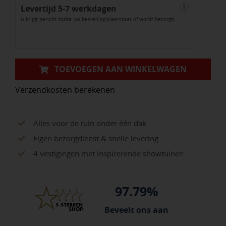
Levertijd 5-7 werkdagen
Traptrede
i
U krijgt bericht zodra uw bestelling klaarstaat of wordt bezorgd.
50x37x15cm
Grijs
aantal
TOEVOEGEN AAN WINKELWAGEN
Verzendkosten berekenen
Alles voor de tuin onder één dak
Eigen bezorgdienst & snelle levering
4 vestigingen met inspirerende showtuinen
97.79%
Beveelt ons aan