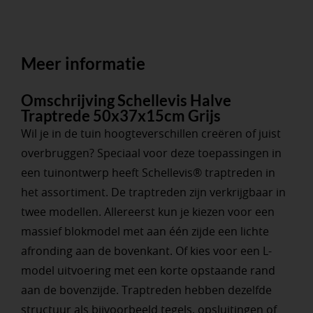
Meer informatie
Omschrijving Schellevis Halve
Traptrede 50x37x15cm Grijs
Wil je in de tuin hoogteverschillen creëren of juist
overbruggen? Speciaal voor deze toepassingen in
een tuinontwerp heeft Schellevis® traptreden in
het assortiment. De traptreden zijn verkrijgbaar in
twee modellen. Allereerst kun je kiezen voor een
massief blokmodel met aan één zijde een lichte
afronding aan de bovenkant. Of kies voor een L-
model uitvoering met een korte opstaande rand
aan de bovenzijde. Traptreden hebben dezelfde
structuur als bijvoorbeeld tegels, opsluitingen of