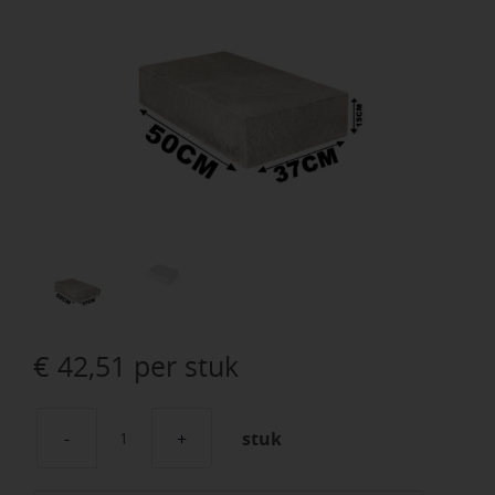
€
42,51
per stuk
stuk
Schellevis
Halve