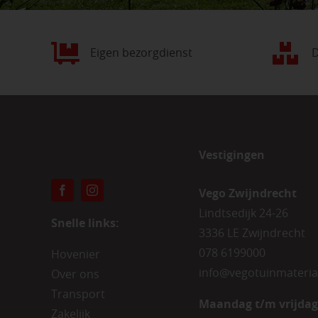
Eigen bezorgdienst
D
Vestigingen
Vego Zwijndrecht
Lindtsedijk 24-26
Snelle links:
3336 LE Zwijndrecht
078 6199000
Hovenier
info@vegotuinmateria
Over ons
Transport
Maandag t/m vrijdag
Zakelijk