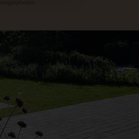
e mogelijkheden
.