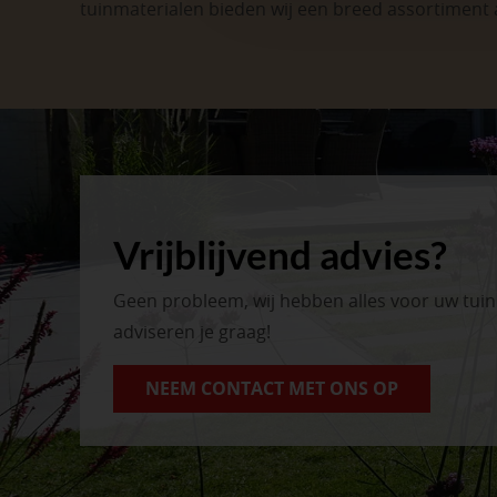
tuinmaterialen bieden wij een breed assortiment 
Vrijblijvend advies?
Geen probleem, wij hebben alles voor uw tui
adviseren je graag!
NEEM CONTACT MET ONS OP