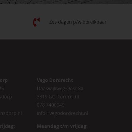
Zes dagen p/w bereikbaar
orp
Vego Dordrecht
25
Haaswijkweg Oost 8a
sdorp
3319 GC Dordrecht
078 7400049
nsdorp.nl
info@vegodordrecht.nl
rijdag
:
Maandag t/m vrijdag: