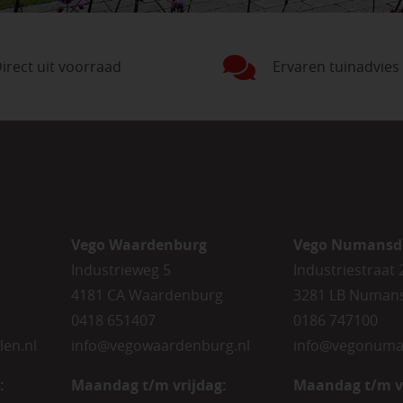
irect uit voorraad
Ervaren tuinadvies
Vego Waardenburg
Vego Numansd
Industrieweg 5
Industriestraat 
4181 CA Waardenburg
3281 LB Numan
0418 651407
0186 747100
len.nl
info@vegowaardenburg.nl
info@vegonuma
:
Maandag t/m vrijdag:
Maandag t/m v