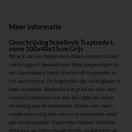
Meer informatie
Omschrijving Schellevis Traptrede L-
vorm 100x40x15cm Grijs
Wil je in de tuin hoogteverschillen creëren of juist
overbruggen? Speciaal voor deze toepassingen in
een tuinontwerp heeft Schellevis® traptreden in
het assortiment. De traptreden zijn verkrijgbaar in
twee modellen. Allereerst kun je kiezen voor een
massief blokmodel met aan één zijde een lichte
afronding aan de bovenkant. Of kies voor een L-
model uitvoering met een korte opstaande rand
aan de bovenzijde. Traptreden hebben dezelfde
structuur als bijvoorbeeld tegels, opsluitingen of