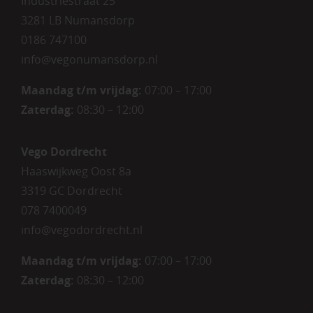
Industriestraat 25
3281 LB Numansdorp
0186 747100
info@vegonumansdorp.nl
Maandag t/m vrijdag
:
07:00 – 17:00
Zaterdag
:
08:30 – 12:00
Vego Dordrecht
Haaswijkweg Oost 8a
3319 GC Dordrecht
078 7400049
info@vegodordrecht.nl
Maandag t/m vrijdag:
07:00 – 17:00
Zaterdag:
08:30 – 12:00