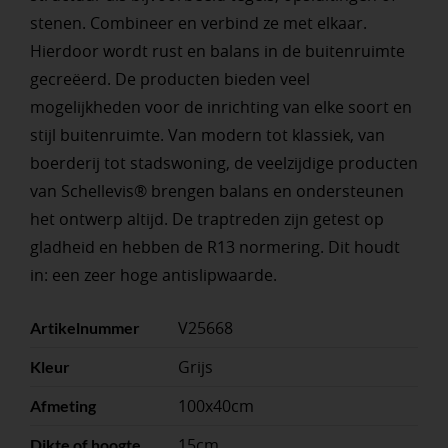
stenen. Combineer en verbind ze met elkaar.
Hierdoor wordt rust en balans in de buitenruimte
gecreëerd. De producten bieden veel
mogelijkheden voor de inrichting van elke soort en
stijl buitenruimte. Van modern tot klassiek, van
boerderij tot stadswoning, de veelzijdige producten
van Schellevis® brengen balans en ondersteunen
het ontwerp altijd. De traptreden zijn getest op
gladheid en hebben de R13 normering. Dit houdt
in: een zeer hoge antislipwaarde.
V25668
Artikelnummer
Grijs
Kleur
100x40cm
Afmeting
15cm
Dikte of hoogte