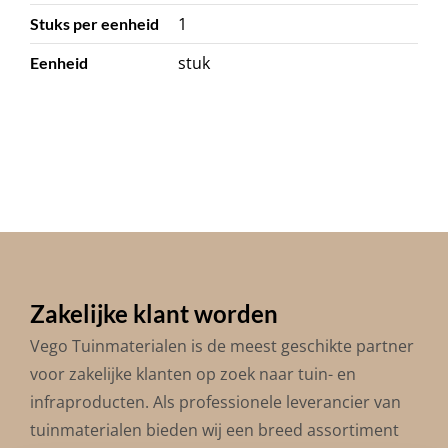
1
Stuks per eenheid
stuk
Eenheid
Zakelijke klant worden
Vego Tuinmaterialen is de meest geschikte partner
voor zakelijke klanten op zoek naar tuin- en
infraproducten. Als professionele leverancier van
tuinmaterialen bieden wij een breed assortiment