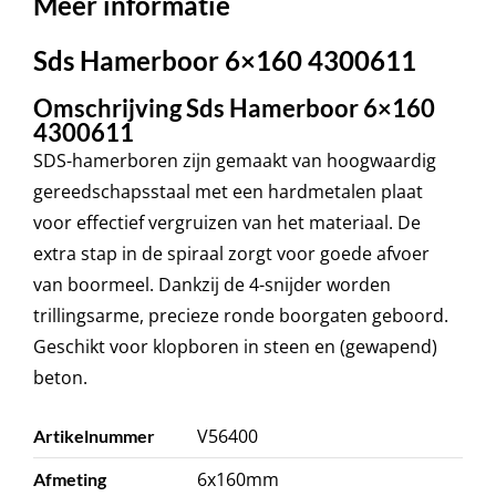
Meer informatie
Sds Hamerboor 6×160 4300611
Omschrijving Sds Hamerboor 6×160
4300611
SDS-hamerboren zijn gemaakt van hoogwaardig
gereedschapsstaal met een hardmetalen plaat
voor effectief vergruizen van het materiaal. De
extra stap in de spiraal zorgt voor goede afvoer
van boormeel. Dankzij de 4-snijder worden
trillingsarme, precieze ronde boorgaten geboord.
Geschikt voor klopboren in steen en (gewapend)
beton.
V56400
Artikelnummer
6x160mm
Afmeting