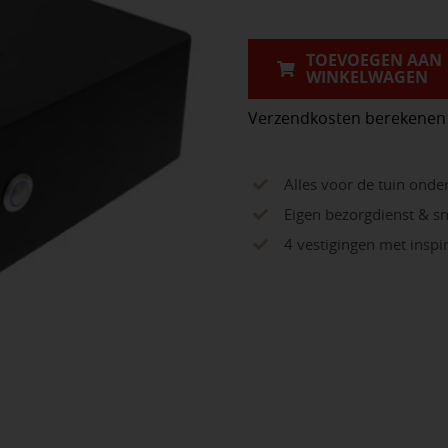
aantal
TOEVOEGEN AAN
WINKELWAGEN
Verzendkosten berekenen
Alles voor de tuin onde
Eigen bezorgdienst & sn
4 vestigingen met insp