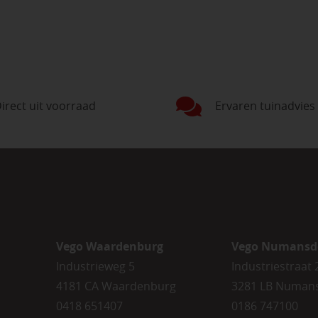
irect uit voorraad
Ervaren tuinadvies
Vego Waardenburg
Vego Numansd
Industrieweg 5
Industriestraat 
4181 CA Waardenburg
3281 LB Numan
0418 651407
0186 747100