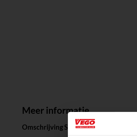
Meer informatie
Omschrijving Smart Hub-150