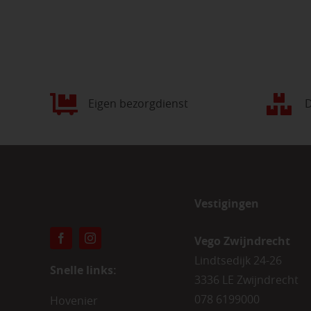
Eigen bezorgdienst
D
Vestigingen
Vego Zwijndrecht
Lindtsedijk 24-26
Snelle links:
3336 LE Zwijndrecht
078 6199000
Hovenier