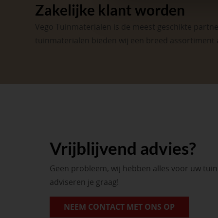
Zakelijke klant worden
Vego Tuinmaterialen is de meest geschikte partner
tuinmaterialen bieden wij een breed assortiment 
Vrijblijvend advies?
Geen probleem, wij hebben alles voor uw tui
adviseren je graag!
NEEM CONTACT MET ONS OP