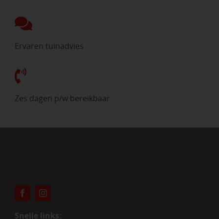
Ervaren tuinadvies
Zes dagen p/w bereikbaar
Snelle links: