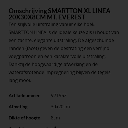
Omschrijving SMARTTON XL LINEA
20X30X8CM MT. EVEREST
Een stijlvolle uitstraling vanuit elke hoek.
SMARTTON LINEA is de ideale keuze als u houdt van
een zachte, elegante uitstraling. De afgeschuinde
randen (facet) geven de bestrating een verfijnd
voegpatroon en een karaktervolle uitstraling.
Dankzij de hoogwaardige afwerking en de
waterafstotende impregnering blijven de tegels
lang mooi.
V71962
Artikelnummer
30x20cm
Afmeting
8cm
Dikte of hoogte