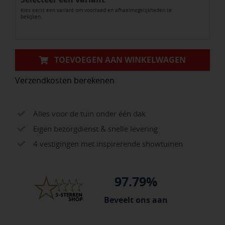
Kies eerst een variant om voorraad en afhaalmogelijkheden te
Antracite
bekijken.
aantal
TOEVOEGEN AAN WINKELWAGEN
Verzendkosten berekenen
Alles voor de tuin onder één dak
Eigen bezorgdienst & snelle levering
4 vestigingen met inspirerende showtuinen
97.79%
Beveelt ons aan