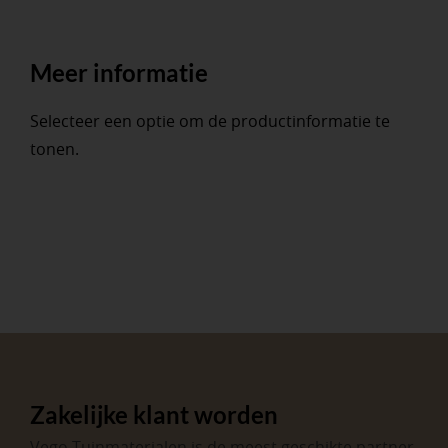
Meer informatie
Selecteer een optie om de productinformatie te
tonen.
Zakelijke klant worden
Vego Tuinmaterialen is de meest geschikte partner