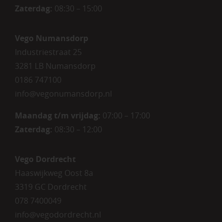
Zaterdag
:
08:30 – 15:00
Vego Numansdorp
Industriestraat 25
3281 LB Numansdorp
0186 747100
info@vegonumansdorp.nl
Maandag t/m vrijdag
:
07:00 – 17:00
Zaterdag
:
08:30 – 12:00
Vego Dordrecht
Haaswijkweg Oost 8a
3319 GC Dordrecht
078 7400049
info@vegodordrecht.nl