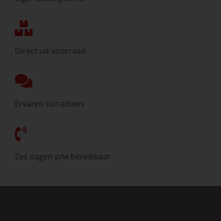
Direct uit voorraad
Ervaren tuinadvies
Zes dagen p/w bereikbaar