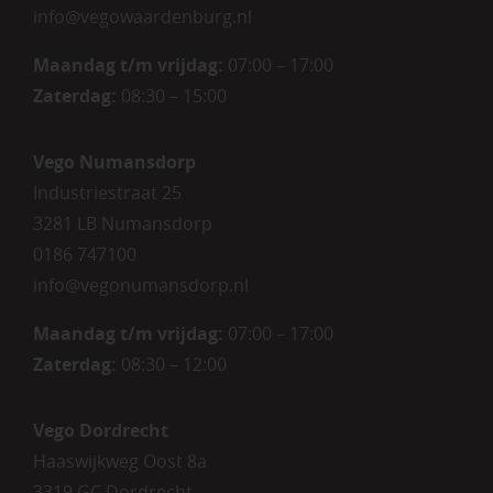
info@vegowaardenburg.nl
Maandag t/m vrijdag:
07:00 – 17:00
Zaterdag
:
08:30 – 15:00
Vego Numansdorp
Industriestraat 25
3281 LB Numansdorp
0186 747100
info@vegonumansdorp.nl
Maandag t/m vrijdag
:
07:00 – 17:00
Zaterdag
:
08:30 – 12:00
Vego Dordrecht
Haaswijkweg Oost 8a
3319 GC Dordrecht