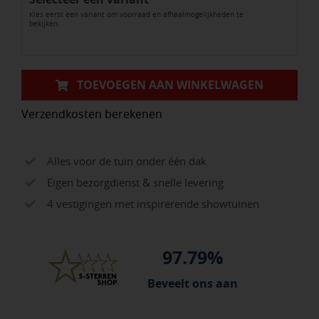
Kies eerst een variant om voorraad en afhaalmogelijkheden te
aantal
bekijken.
TOEVOEGEN AAN WINKELWAGEN
Verzendkosten berekenen
Alles voor de tuin onder één dak
Eigen bezorgdienst & snelle levering
4 vestigingen met inspirerende showtuinen
97.79%
Beveelt ons aan