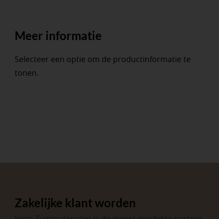
Meer informatie
Selecteer een optie om de productinformatie te
tonen.
Zakelijke klant worden
Vego Tuinmaterialen is de meest geschikte partner