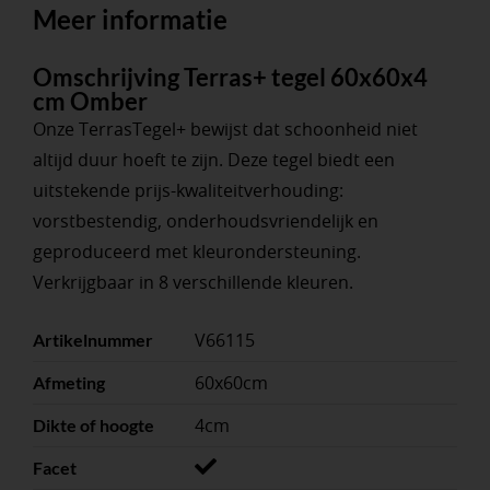
Meer informatie
Omschrijving Terras+ tegel 60x60x4
cm Omber
Onze TerrasTegel+ bewijst dat schoonheid niet
altijd duur hoeft te zijn. Deze tegel biedt een
uitstekende prijs-kwaliteitverhouding:
vorstbestendig, onderhoudsvriendelijk en
geproduceerd met kleurondersteuning.
Verkrijgbaar in 8 verschillende kleuren.
V66115
Artikelnummer
60x60cm
Afmeting
4cm
Dikte of hoogte
Facet