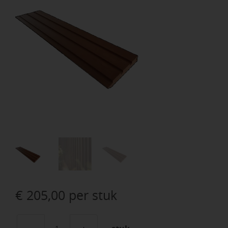
€
205,00
per stuk