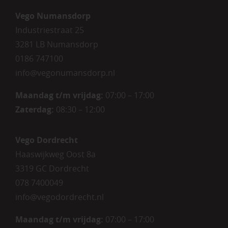
Vego Numansdorp
Industriestraat 25
3281 LB Numansdorp
0186 747100
info@vegonumansdorp.nl
Maandag t/m vrijdag
:
07:00 – 17:00
Zaterdag
:
08:30 – 12:00
Vego Dordrecht
Haaswijkweg Oost 8a
3319 GC Dordrecht
078 7400049
info@vegodordrecht.nl
Maandag t/m vrijdag:
07:00 – 17:00