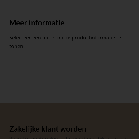
Meer informatie
Selecteer een optie om de productinformatie te
tonen.
Zakelijke klant worden
Vego Tuinmaterialen is de meest geschikte partner