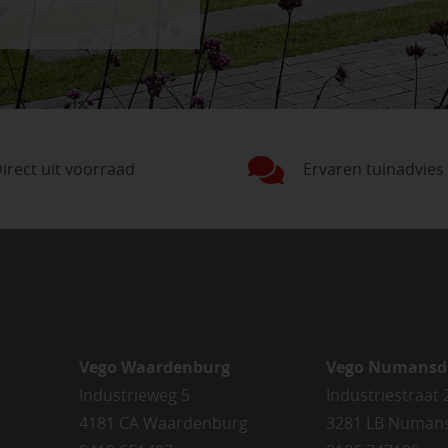
irect uit voorraad
Ervaren tuinadvies
Vego Waardenburg
Vego Numansd
Industrieweg 5
Industriestraat 
4181 CA Waardenburg
3281 LB Numan