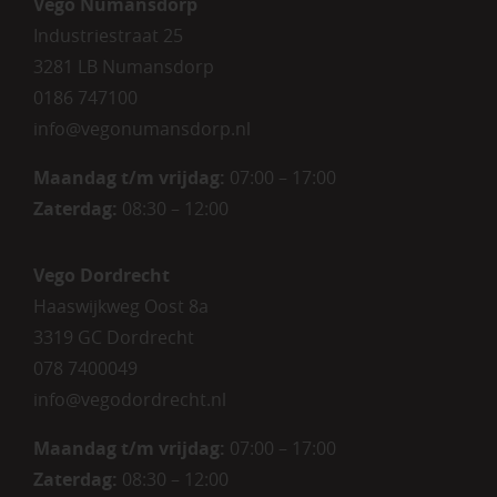
Vego Numansdorp
Industriestraat 25
3281 LB Numansdorp
0186 747100
info@vegonumansdorp.nl
Maandag t/m vrijdag
:
07:00 – 17:00
Zaterdag
:
08:30 – 12:00
Vego Dordrecht
Haaswijkweg Oost 8a
3319 GC Dordrecht
078 7400049
info@vegodordrecht.nl
Maandag t/m vrijdag:
07:00 – 17:00
Zaterdag:
08:30 – 12:00