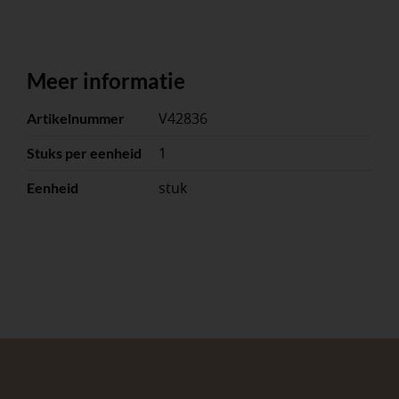
Meer informatie
V42836
Artikelnummer
1
Stuks per eenheid
stuk
Eenheid