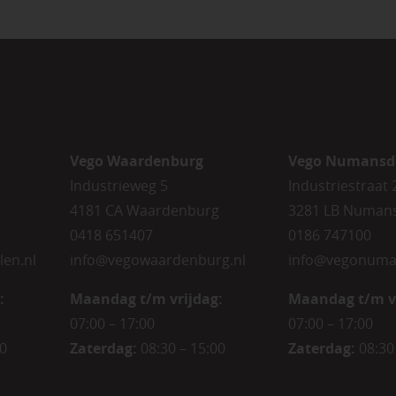
Vego Waardenburg
Vego Numansd
Industrieweg 5
Industriestraat 
4181 CA Waardenburg
3281 LB Numan
0418 651407
0186 747100
len.nl
info@vegowaardenburg.nl
info@vegonuma
:
Maandag t/m vrijdag:
Maandag t/m v
07:00 – 17:00
07:00 – 17:00
00
Zaterdag
:
08:30 – 15:00
Zaterdag
:
08:30