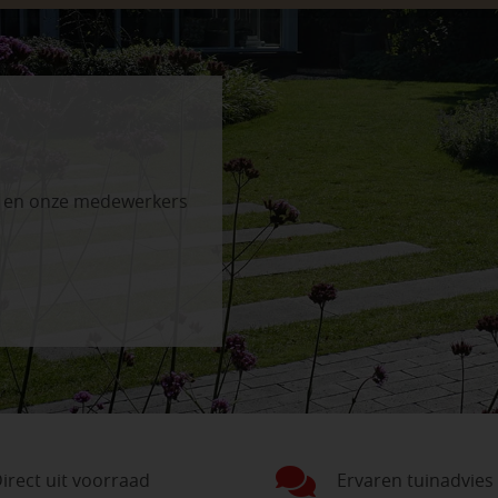
n en onze medewerkers
irect uit voorraad
Ervaren tuinadvies