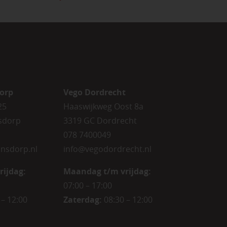
orp
Vego Dordrecht
25
Haaswijkweg Oost 8a
sdorp
3319 GC Dordrecht
078 7400049
nsdorp.nl
info@vegodordrecht.nl
rijdag
:
Maandag t/m vrijdag:
07:00 – 17:00
 – 12:00
Zaterdag:
08:30 – 12:00