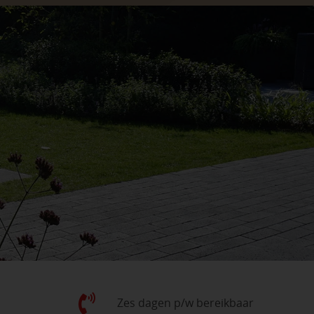
Zes dagen p/w bereikbaar