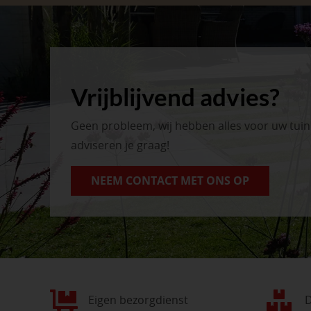
Vrijblijvend advies?
Geen probleem, wij hebben alles voor uw tui
adviseren je graag!
NEEM CONTACT MET ONS OP
Eigen bezorgdienst
D