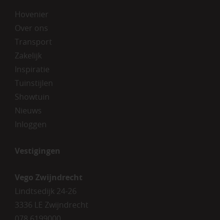
Hovenier
Over ons
Transport
Zakelijk
Inspiratie
Tuinstijlen
Showtuin
Nieuws
Inloggen
Vestigingen
Vego Zwijndrecht
Lindtsedijk 24-26
3336 LE Zwijndrecht
078 6199000