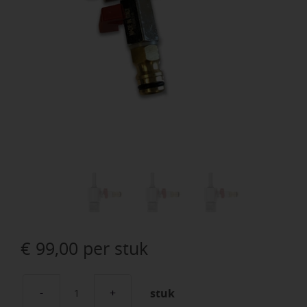
€
99,00
per stuk
stuk
Waterswivel