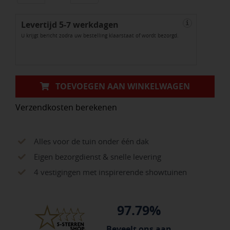
aantal
Levertijd 5-7 werkdagen
i
U krijgt bericht zodra uw bestelling klaarstaat of wordt bezorgd.
TOEVOEGEN AAN WINKELWAGEN
Verzendkosten berekenen
Alles voor de tuin onder één dak
Eigen bezorgdienst & snelle levering
4 vestigingen met inspirerende showtuinen
97.79%
Beveelt ons aan