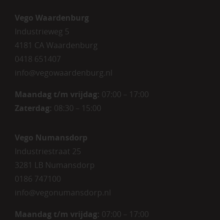
Vego Waardenburg
Industrieweg 5
4181 CA Waardenburg
0418 651407
info@vegowaardenburg.nl
Maandag t/m vrijdag:
07:00 – 17:00
Zaterdag
:
08:30 – 15:00
Vego Numansdorp
Industriestraat 25
3281 LB Numansdorp
0186 747100
info@vegonumansdorp.nl
Maandag t/m vrijdag
:
07:00 – 17:00