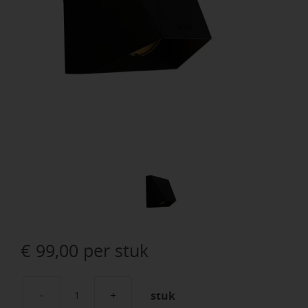
€
99,00
per stuk
stuk
Wedge