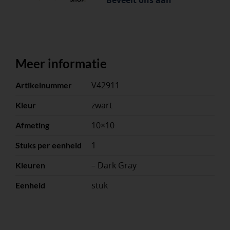
Beveelt ons aan
Meer informatie
V42911
Artikelnummer
zwart
Kleur
10×10
Afmeting
1
Stuks per eenheid
– Dark Gray
Kleuren
stuk
Eenheid