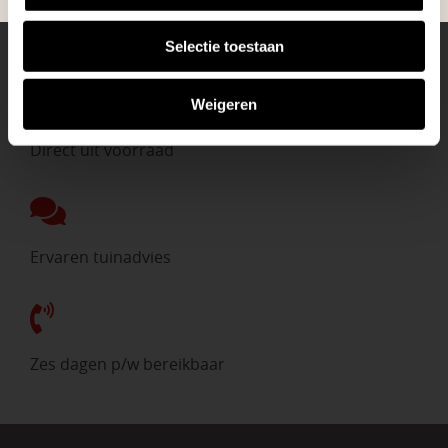
Eigen bezorgdienst
Selectie toestaan
Weigeren
Direct uit voorraad
Ervaren tuinadvies
Zes dagen p/w bereikbaar