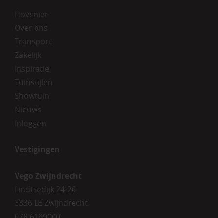
Hovenier
Over ons
Transport
Zakelijk
Inspiratie
Tuinstijlen
Showtuin
Nieuws
Inloggen
Vestigingen
Vego Zwijndrecht
Lindtsedijk 24-26
3336 LE Zwijndrecht
078 6199000