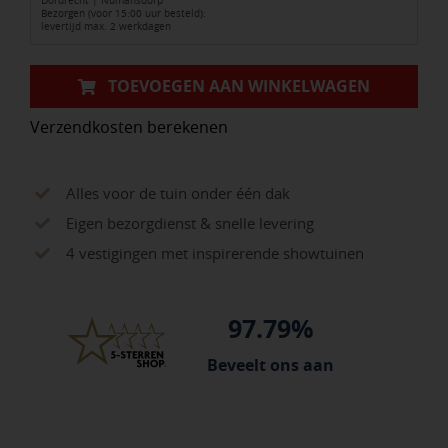
Dordrecht | Numansdorp
Bezorgen (voor 15:00 uur besteld):
L
levertijd max. 2 werkdagen
aantal
TOEVOEGEN AAN WINKELWAGEN
Verzendkosten berekenen
Alles voor de tuin onder één dak
Eigen bezorgdienst & snelle levering
4 vestigingen met inspirerende showtuinen
97.79%
Beveelt ons aan