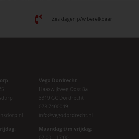
Zes dagen p/w bereikbaar
orp
Vego Dordrecht
25
Haaswijkweg Oost 8a
sdorp
3319 GC Dordrecht
078 7400049
nsdorp.nl
info@vegodordrecht.nl
rijdag
:
Maandag t/m vrijdag:
07:00 – 17:00