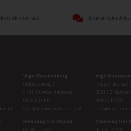
irect uit voorraad
Ervaren tuinadvies
Vego Waardenburg
Vego Numansd
Industrieweg 5
Industriestraat 
4181 CA Waardenburg
3281 LB Numan
0418 651407
0186 747100
len.nl
info@vegowaardenburg.nl
info@vegonuma
:
Maandag t/m vrijdag:
Maandag t/m v
07:00 – 17:00
07:00 – 17:00