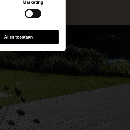
Marketing
 stap van jouw
Alles toestaan