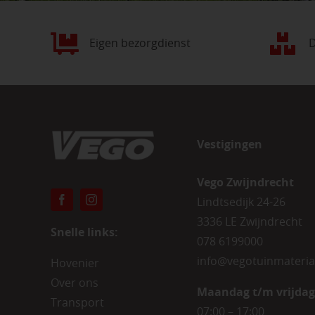
Eigen bezorgdienst
D
Vestigingen
Vego Zwijndrecht
Lindtsedijk 24-26
3336 LE Zwijndrecht
Snelle links:
078 6199000
info@vegotuinmateria
Hovenier
Over ons
Maandag t/m vrijdag
Transport
07:00 – 17:00